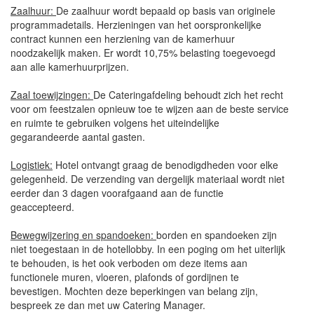
Zaalhuur:
De zaalhuur wordt bepaald op basis van originele
programmadetails. Herzieningen van het oorspronkelijke
contract kunnen een herziening van de kamerhuur
noodzakelijk maken. Er wordt 10,75% belasting toegevoegd
aan alle kamerhuurprijzen.
Zaal toewijzingen:
De Cateringafdeling behoudt zich het recht
voor om feestzalen opnieuw toe te wijzen aan de beste service
en ruimte te gebruiken volgens het uiteindelijke
gegarandeerde aantal gasten.
Logistiek:
Hotel ontvangt graag de benodigdheden voor elke
gelegenheid. De verzending van dergelijk materiaal wordt niet
eerder dan 3 dagen voorafgaand aan de functie
geaccepteerd.
Bewegwijzering en spandoeken:
borden en spandoeken zijn
niet toegestaan ​​in de hotellobby. In een poging om het uiterlijk
te behouden, is het ook verboden om deze items aan
functionele muren, vloeren, plafonds of gordijnen te
bevestigen. Mochten deze beperkingen van belang zijn,
bespreek ze dan met uw Catering Manager.