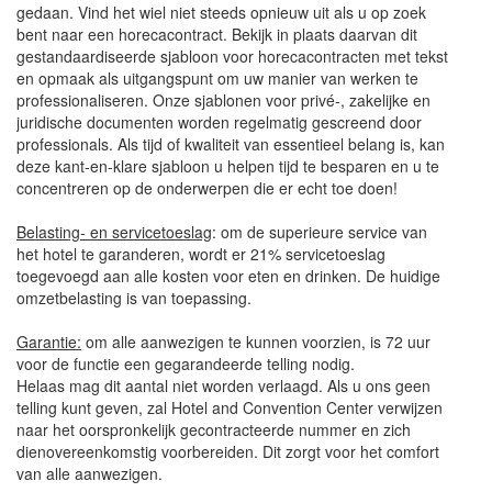
gedaan. Vind het wiel niet steeds opnieuw uit als u op zoek
bent naar een horecacontract. Bekijk in plaats daarvan dit
gestandaardiseerde sjabloon voor horecacontracten met tekst
en opmaak als uitgangspunt om uw manier van werken te
professionaliseren. Onze sjablonen voor privé-, zakelijke en
juridische documenten worden regelmatig gescreend door
professionals. Als tijd of kwaliteit van essentieel belang is, kan
deze kant-en-klare sjabloon u helpen tijd te besparen en u te
concentreren op de onderwerpen die er echt toe doen!
Belasting- en servicetoeslag
: om de superieure service van
het hotel te garanderen, wordt er 21% servicetoeslag
toegevoegd aan alle kosten voor eten en drinken. De huidige
omzetbelasting is van toepassing.
Garantie:
om alle aanwezigen te kunnen voorzien, is 72 uur
voor de functie een gegarandeerde telling nodig.
Helaas mag dit aantal niet worden verlaagd. Als u ons geen
telling kunt geven, zal Hotel and Convention Center verwijzen
naar het oorspronkelijk gecontracteerde nummer en zich
dienovereenkomstig voorbereiden. Dit zorgt voor het comfort
van alle aanwezigen.