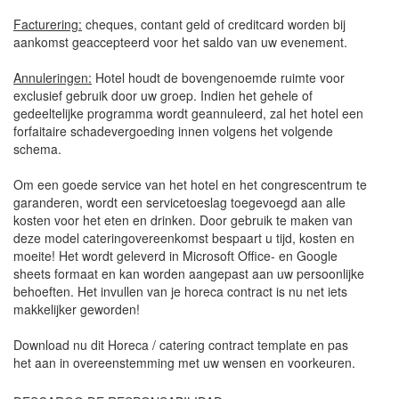
Facturering:
cheques, contant geld of creditcard worden bij
aankomst geaccepteerd voor het saldo van uw evenement.
Annuleringen:
Hotel houdt de bovengenoemde ruimte voor
exclusief gebruik door uw groep. Indien het gehele of
gedeeltelijke programma wordt geannuleerd, zal het hotel een
forfaitaire schadevergoeding innen volgens het volgende
schema.
Om een goede service van het hotel en het congrescentrum te
garanderen, wordt een servicetoeslag toegevoegd aan alle
kosten voor het eten en drinken. Door gebruik te maken van
deze model cateringovereenkomst bespaart u tijd, kosten en
moeite! Het wordt geleverd in Microsoft Office- en Google
sheets formaat en kan worden aangepast aan uw persoonlijke
behoeften. Het invullen van je horeca contract is nu net iets
makkelijker geworden!
Download nu dit Horeca / catering contract template en pas
het aan in overeenstemming met uw wensen en voorkeuren.