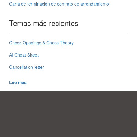
Carta de terminación de contrato de arrendamiento
Temas más recientes
Chess Openings & Chess Theory
AI Cheat Sheet
Cancellation letter
Lee mas