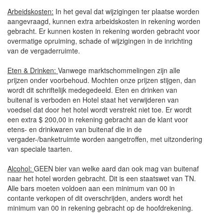
Arbeidskosten:
In het geval dat wijzigingen ter plaatse worden
aangevraagd, kunnen extra arbeidskosten in rekening worden
gebracht. Er kunnen kosten in rekening worden gebracht voor
overmatige opruiming, schade of wijzigingen in de inrichting
van de vergaderruimte.
Eten & Drinken:
Vanwege marktschommelingen zijn alle
prijzen onder voorbehoud. Mochten onze prijzen stijgen, dan
wordt dit schriftelijk medegedeeld. Eten en drinken van
buitenaf is verboden en Hotel staat het verwijderen van
voedsel dat door het hotel wordt verstrekt niet toe. Er wordt
een extra $ 200,00 in rekening gebracht aan de klant voor
etens- en drinkwaren van buitenaf die in de
vergader-/banketruimte worden aangetroffen, met uitzondering
van speciale taarten.
Alcohol:
GEEN bier van welke aard dan ook mag van buitenaf
naar het hotel worden gebracht. Dit is een staatswet van TN.
Alle bars moeten voldoen aan een minimum van 00 in
contante verkopen of dit overschrijden, anders wordt het
minimum van 00 in rekening gebracht op de hoofdrekening.