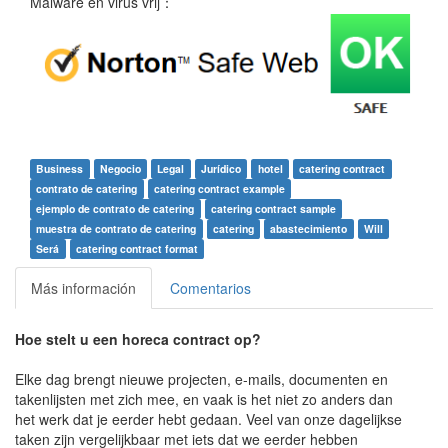
Malware en virus vrij：
Business
Negocio
Legal
Jurídico
hotel
catering contract
contrato de catering
catering contract example
ejemplo de contrato de catering
catering contract sample
muestra de contrato de catering
catering
abastecimiento
Will
Será
catering contract format
Más información
Comentarios
Hoe stelt u een horeca contract op?
Elke dag brengt nieuwe projecten, e-mails, documenten en
takenlijsten met zich mee, en vaak is het niet zo anders dan
het werk dat je eerder hebt gedaan. Veel van onze dagelijkse
taken zijn vergelijkbaar met iets dat we eerder hebben