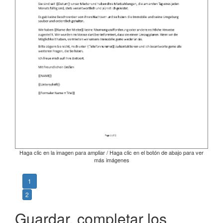
Haga clic en la imagen para ampliar / Haga clic en el botón de abajo para ver
más imágenes
1
2
Guardar, completar los