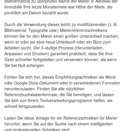
Mietverhältnis zu überprüfen Name der Mieter in Adresse der
Immobilie Ihre letzte Monatsmiete war Höhe der Miete, die
pünktlich am Datum bezahlt wurde.
Durch die Verwendung dieses leicht zu modifizierenden (z. B.
Bildmaterial, Typografie usw.) Mieterreferenzschreibens
können Sie für den Mieter einen großen Unterschied machen,
wenn er oder sie eine neue Unterkunft oder ein Büro zum
Arbeiten sucht. Der 3-stufige Prozess (Herunterladen,
Anpassen und Drucken) garantiert praktisch, dass Sie Ihre
Datei schneller fertigstellen und versenden können, als wenn
Sie bei Null anfangen.
Fühlen Sie sich frei, dieses Empfehlungsschreiben als Word-
oder Google Docs-Dokument oder in verschiedenen Formaten
herunterzuladen. Finden Sie alle nützlichen
Referenzbuchstabenformate, die Sie benötigen, und lassen
Sie sich von Ihrem Textverarbeitungsprogramm helfen, sie
schnell fertigzustellen.
Laden Sie diese Vorlage für ein Referenzschreiben für Mieter
herunter, wenn Sie auf der Suche nach einem intelligenten
und professionellen Schreiben sind.