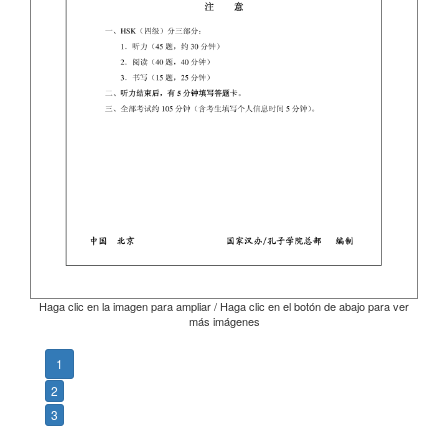
Haga clic en la imagen para ampliar / Haga clic en el botón de abajo para ver
más imágenes
1
2
3