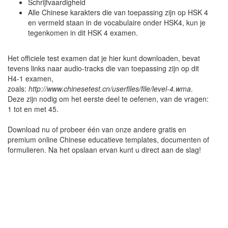
Schrijfvaardigheid
Alle Chinese karakters die van toepassing zijn op HSK 4
en vermeld staan in de vocabulaire onder HSK4, kun je
tegenkomen in dit HSK 4 examen.
Het officiele test examen dat je hier kunt downloaden, bevat
tevens links naar audio-tracks die van toepassing zijn op dit
H4-1 examen,
zoals:
http://www.chinesetest.cn/userfiles/file/level-4.wma
.
Deze zijn nodig om het eerste deel te oefenen, van de vragen:
1 tot en met 45.
Download nu of probeer één van onze andere gratis en
premium online Chinese educatieve templates, documenten of
formulieren. Na het opslaan ervan kunt u direct aan de slag!