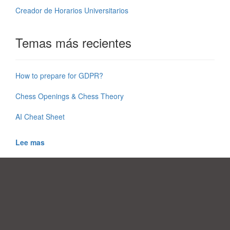
Creador de Horarios Universitarios
Temas más recientes
How to prepare for GDPR?
Chess Openings & Chess Theory
AI Cheat Sheet
Lee mas