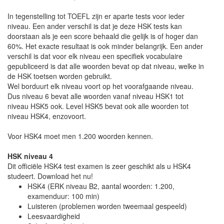
In tegenstelling tot TOEFL zijn er aparte tests voor ieder
niveau. Een ander verschil is dat je deze HSK tests kan
doorstaan als je een score behaald die gelijk is of hoger dan
60%. Het exacte resultaat is ook minder belangrijk. Een ander
verschil is dat voor elk niveau een specifiek vocabulaire
gepubliceerd is dat alle woorden bevat op dat niveau, welke in
de HSK toetsen worden gebruikt.
Wel borduurt elk niveau voort op het voorafgaande niveau.
Dus niveau 6 bevat alle woorden vanaf niveau HSK1 tot
niveau HSK5 ook. Level HSK5 bevat ook alle woorden tot
niveau HSK4, enzovoort.
Voor HSK4 moet men 1.200 woorden kennen.
HSK niveau 4
Dit officiële HSK4 test examen is zeer geschikt als u HSK4
studeert. Download het nu!
HSK4 (ERK niveau B2, aantal woorden: 1.200,
examenduur: 100 min)
Luisteren (problemen worden tweemaal gespeeld)
Leesvaardigheid