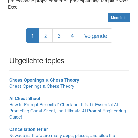
professionele projectbeheer en projectplanning template voor
Excel!
Meer info
1
2
3
4
Volgende
Uitgelichte topics
Chess Openings & Chess Theory
Chess Openings & Chess Theory
AI Cheat Sheet
How to Prompt Perfectly? Check out this 11 Essential AI
Prompting Cheat Sheet, the Ultimate AI Prompt Engineering
Guide!
Cancellation letter
Nowadays, there are many apps, places, and sites that