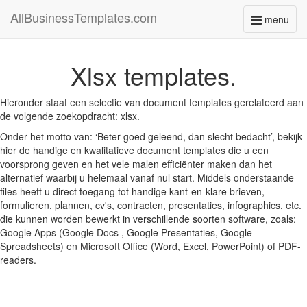
AllBusinessTemplates.com
menu
Toggle
navigati
Xlsx templates.
Hieronder staat een selectie van document templates gerelateerd aan
de volgende zoekopdracht: xlsx.
Onder het motto van: ‘Beter goed geleend, dan slecht bedacht’, bekijk
hier de handige en kwalitatieve document templates die u een
voorsprong geven en het vele malen efficiënter maken dan het
alternatief waarbij u helemaal vanaf nul start. Middels onderstaande
files heeft u direct toegang tot handige kant-en-klare brieven,
formulieren, plannen, cv's, contracten, presentaties, infographics, etc.
die kunnen worden bewerkt in verschillende soorten software, zoals:
Google Apps (Google Docs , Google Presentaties, Google
Spreadsheets) en Microsoft Office (Word, Excel, PowerPoint) of PDF-
readers.