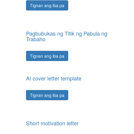
Tignan ang iba pa
Pagbubukas ng Titik ng Pabula ng
Trabaho
Tignan ang iba pa
AI cover letter template
Tignan ang iba pa
Short motivation letter