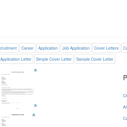
cruitment
Career
Application
Job Application
Cover Letters
Co
Application Letter
Simple Cover Letter
Sample Cover Letter
P
C
AI
Ca