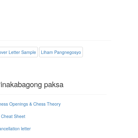
ver Letter Sample
Liham Pangnegosyo
inakabagong paksa
hess Openings & Chess Theory
 Cheat Sheet
ncellation letter