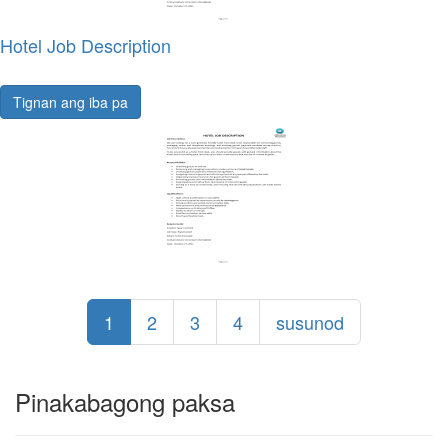
Hotel Job Description
Tignan ang iba pa
1
2
3
4
susunod
Pinakabagong paksa