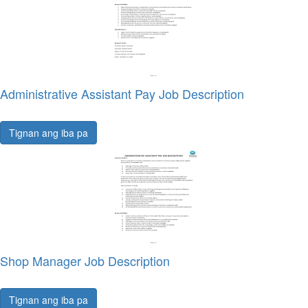
Administrative Assistant Pay Job Description
Tignan ang iba pa
Shop Manager Job Description
Tignan ang iba pa