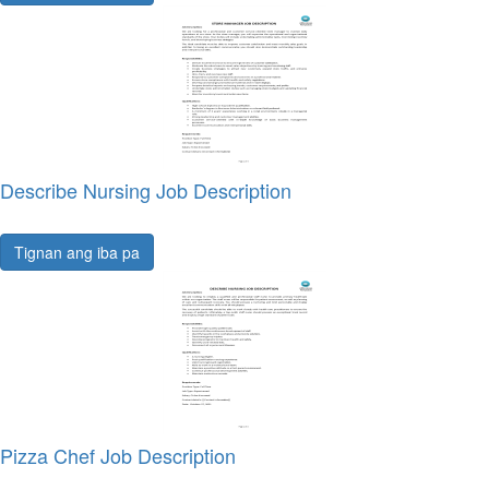
Describe Nursing Job Description
Tignan ang iba pa
Pizza Chef Job Description