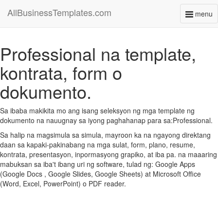
AllBusinessTemplates.com
menu
Toggl
naviga
Professional na template,
kontrata, form o
dokumento.
Sa ibaba makikita mo ang isang seleksyon ng mga template ng
dokumento na nauugnay sa iyong paghahanap para sa:Professional.
Sa halip na magsimula sa simula, mayroon ka na ngayong direktang
daan sa kapaki-pakinabang na mga sulat, form, plano, resume,
kontrata, presentasyon, inpormasyong grapiko, at iba pa. na maaaring
mabuksan sa iba't ibang uri ng software, tulad ng: Google Apps
(Google Docs , Google Slides, Google Sheets) at Microsoft Office
(Word, Excel, PowerPoint) o PDF reader.