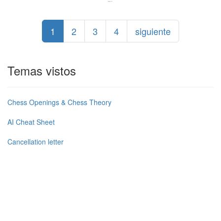
1
2
3
4
siguiente
Temas vistos
Chess Openings & Chess Theory
AI Cheat Sheet
Cancellation letter