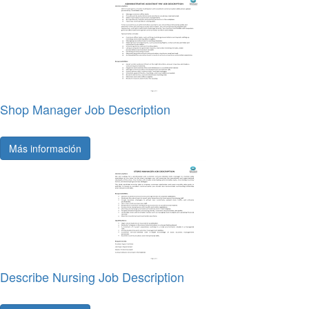
Shop Manager Job Description
Más información
Describe Nursing Job Description