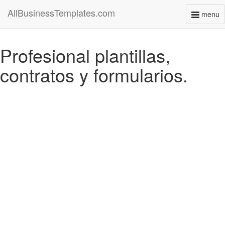
AllBusinessTemplates.com
menu
Toggl
naviga
Profesional plantillas,
contratos y formularios.