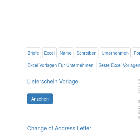
Briefe
Excel
Name
Schreiben
Unternehmen
Fo
Excel Vorlagen Für Unternehmen
Beste Excel Vorlage
Lieferschein Vorlage
Ansehen
Change of Address Letter