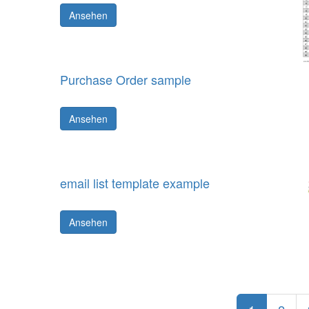
Ansehen
Purchase Order sample
Ansehen
email list template example
Ansehen