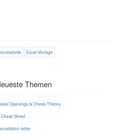
tionstabelle
Excel Vorlage
eueste Themen
hess Openings & Chess Theory
 Cheat Sheet
ncellation letter