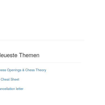
eueste Themen
hess Openings & Chess Theory
 Cheat Sheet
ncellation letter