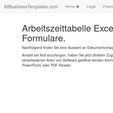
AllBusinessTemplates.com
Home
Legal
Finan
Arbeitszeittabelle Exc
Formulare.
Nachfolgend finden Sie eine Auswahl an Dokumentvorlagen
Anstatt bei Null anzufangen, haben Sie jetzt direkten Zugr
verschiedenen Arten von Software geöffnet werden könne
PowerPoint) oder PDF-Reader.