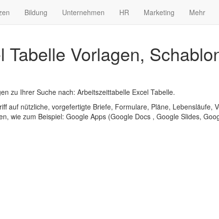
zen
Bildung
Unternehmen
HR
Marketing
Mehr
el Tabelle Vorlagen, Schablo
 zu Ihrer Suche nach: Arbeitszeittabelle Excel Tabelle.
iff auf nützliche, vorgefertigte Briefe, Formulare, Pläne, Lebensläufe, V
n, wie zum Beispiel: Google Apps (Google Docs , Google Slides, Googl