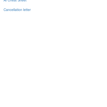
AI Cheat Sheet
Cancellation letter