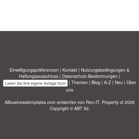
Einwilligungspräferenzen
|
Kontakt
|
Nutzungsbedingungen &
Haftungsausschluss
|
Datenschutz-Bestimmungen
|
|
Themen
|
Blog
|
A-Z
|
Neu
|
Über
Laden Sie Ihre eigene Vorlage hoch
uns
Allbusinesstemplates.com
entworfen von
Ren-IT
. Property of 2026
Copyright © ABT ltd.