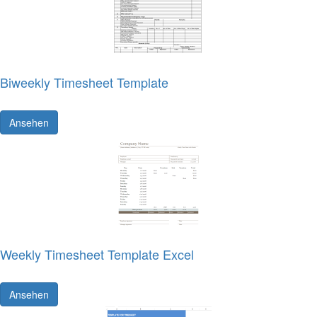
Biweekly Timesheet Template
Ansehen
Weekly Timesheet Template Excel
Ansehen