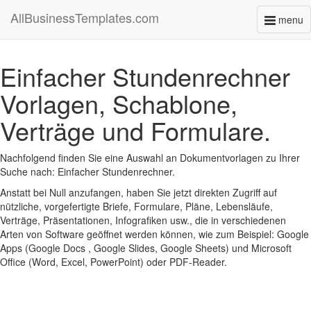
AllBusinessTemplates.com
menu
Toggl
naviga
Einfacher Stundenrechner
Vorlagen, Schablone,
Verträge und Formulare.
Nachfolgend finden Sie eine Auswahl an Dokumentvorlagen zu Ihrer
Suche nach: Einfacher Stundenrechner.
Anstatt bei Null anzufangen, haben Sie jetzt direkten Zugriff auf
nützliche, vorgefertigte Briefe, Formulare, Pläne, Lebensläufe,
Verträge, Präsentationen, Infografiken usw., die in verschiedenen
Arten von Software geöffnet werden können, wie zum Beispiel: Google
Apps (Google Docs , Google Slides, Google Sheets) und Microsoft
Office (Word, Excel, PowerPoint) oder PDF-Reader.