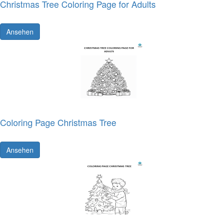
Christmas Tree Coloring Page for Adults
Ansehen
Coloring Page Christmas Tree
Ansehen