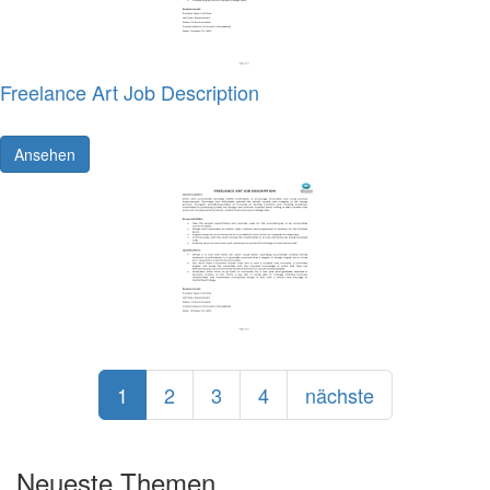
Freelance Art Job Description
Ansehen
1
2
3
4
nächste
Neueste Themen