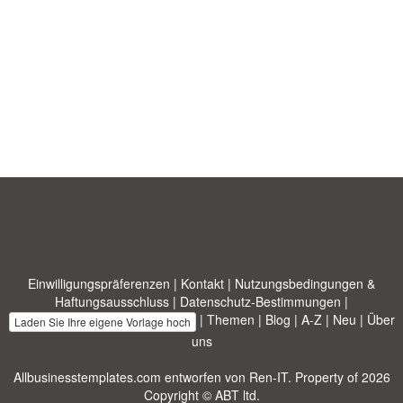
Einwilligungspräferenzen
|
Kontakt
|
Nutzungsbedingungen &
Haftungsausschluss
|
Datenschutz-Bestimmungen
|
|
Themen
|
Blog
|
A-Z
|
Neu
|
Über
Laden Sie Ihre eigene Vorlage hoch
uns
Allbusinesstemplates.com
entworfen von
Ren-IT
. Property of 2026
Copyright © ABT ltd.