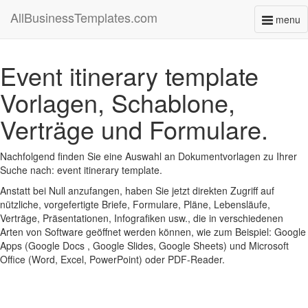
AllBusinessTemplates.com
menu
Toggl
naviga
Event itinerary template
Vorlagen, Schablone,
Verträge und Formulare.
Nachfolgend finden Sie eine Auswahl an Dokumentvorlagen zu Ihrer
Suche nach: event itinerary template.
Anstatt bei Null anzufangen, haben Sie jetzt direkten Zugriff auf
nützliche, vorgefertigte Briefe, Formulare, Pläne, Lebensläufe,
Verträge, Präsentationen, Infografiken usw., die in verschiedenen
Arten von Software geöffnet werden können, wie zum Beispiel: Google
Apps (Google Docs , Google Slides, Google Sheets) und Microsoft
Office (Word, Excel, PowerPoint) oder PDF-Reader.