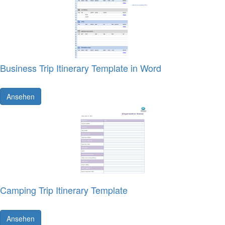
Business Trip Itinerary Template in Word
Ansehen
Camping Trip Itinerary Template
Ansehen