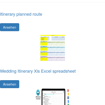
Itinerary planned route
Ansehen
Wedding Itinerary Xls Excel spreadsheet
Ansehen