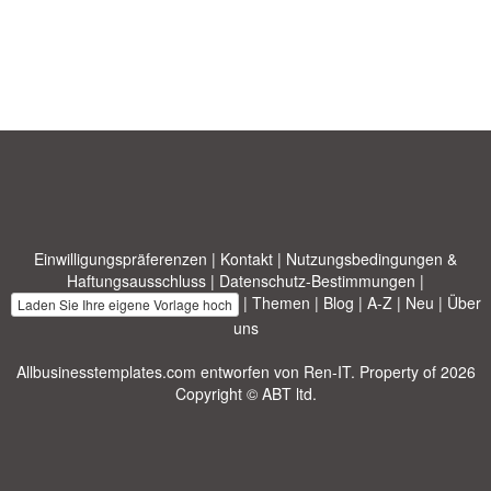
Einwilligungspräferenzen
|
Kontakt
|
Nutzungsbedingungen &
Haftungsausschluss
|
Datenschutz-Bestimmungen
|
|
Themen
|
Blog
|
A-Z
|
Neu
|
Über
Laden Sie Ihre eigene Vorlage hoch
uns
Allbusinesstemplates.com
entworfen von
Ren-IT
. Property of 2026
Copyright © ABT ltd.