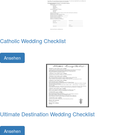
Catholic Wedding Checklist
Ansehen
Ultimate Destination Wedding Checklist
Ansehen