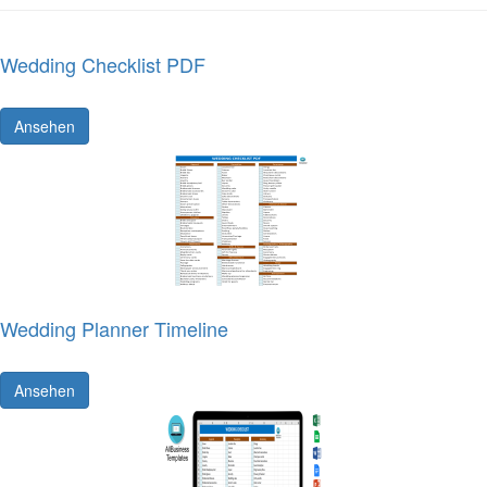
Wedding Checklist PDF
Ansehen
Wedding Planner Timeline
Ansehen