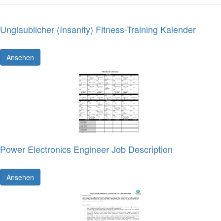
Unglaublicher (Insanity) Fitness-Training Kalender
Ansehen
Power Electronics Engineer Job Description
Ansehen