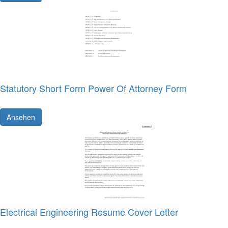
Statutory Short Form Power Of Attorney Form
Ansehen
Electrical Engineering Resume Cover Letter