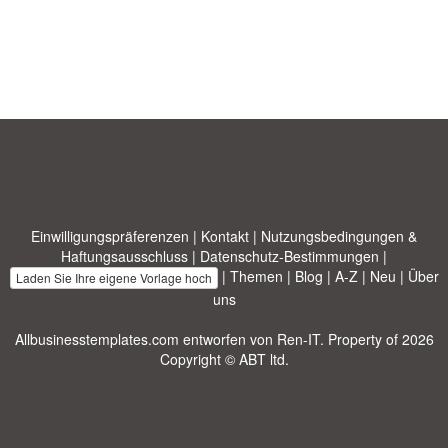
Einwilligungspräferenzen
|
Kontakt
|
Nutzungsbedingungen &
Haftungsausschluss
|
Datenschutz-Bestimmungen
|
|
Themen
|
Blog
|
A-Z
|
Neu
|
Über
Laden Sie Ihre eigene Vorlage hoch
uns
Allbusinesstemplates.com
entworfen von
Ren-IT
. Property of 2026
Copyright © ABT ltd.