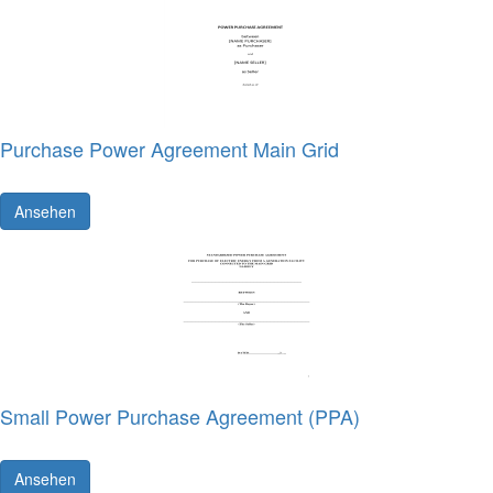
Purchase Power Agreement Main Grid
Ansehen
Small Power Purchase Agreement (PPA)
Ansehen