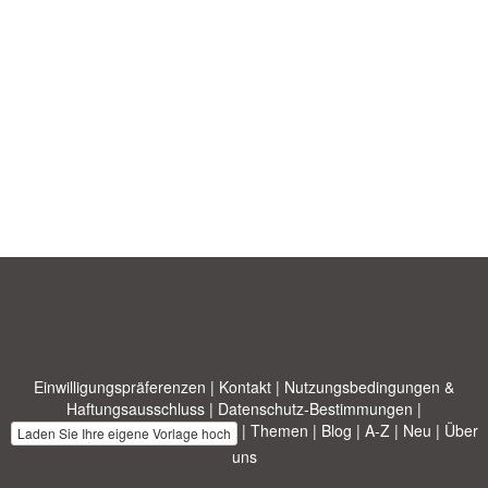
Einwilligungspräferenzen
|
Kontakt
|
Nutzungsbedingungen &
Haftungsausschluss
|
Datenschutz-Bestimmungen
|
|
Themen
|
Blog
|
A-Z
|
Neu
|
Über
Laden Sie Ihre eigene Vorlage hoch
uns