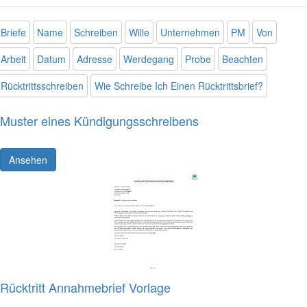
Briefe
Name
Schreiben
Wille
Unternehmen
PM
Von
Arbeit
Datum
Adresse
Werdegang
Probe
Beachten
Rücktrittsschreiben
Wie Schreibe Ich Einen Rücktrittsbrief?
Muster eines Kündigungsschreibens
Ansehen
Rücktritt Annahmebrief Vorlage