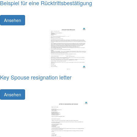
Beispiel für eine Rücktrittsbestätigung
Ansehen
Key Spouse resignation letter
Ansehen