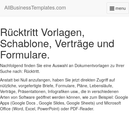
AllBusinessTemplates.com
menu
Toggl
naviga
Rücktritt Vorlagen,
Schablone, Verträge und
Formulare.
Nachfolgend finden Sie eine Auswahl an Dokumentvorlagen zu Ihrer
Suche nach: Rücktritt.
Anstatt bei Null anzufangen, haben Sie jetzt direkten Zugriff auf
nützliche, vorgefertigte Briefe, Formulare, Pläne, Lebensläufe,
Verträge, Präsentationen, Infografiken usw., die in verschiedenen
Arten von Software geöffnet werden können, wie zum Beispiel: Google
Apps (Google Docs , Google Slides, Google Sheets) und Microsoft
Office (Word, Excel, PowerPoint) oder PDF-Reader.