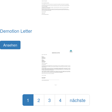
Demotion Letter
Ansehen
1
2
3
4
nächste