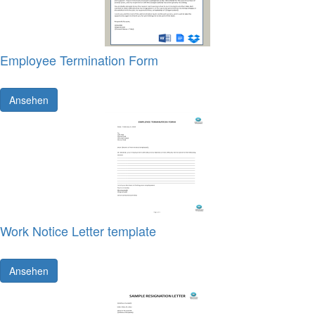
Employee Termination Form
Ansehen
Work Notice Letter template
Ansehen