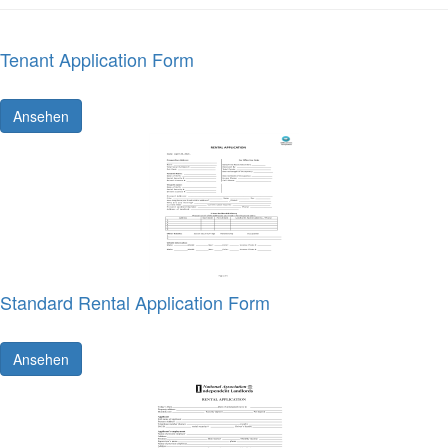
Tenant Application Form
Ansehen
Standard Rental Application Form
Ansehen