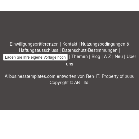
Einwilligungspräferenzen
|
Kontakt
|
Nutzungsbedingungen &
Haftungsausschluss
|
Datenschutz-Bestimmungen
|
|
Themen
|
Blog
|
A-Z
|
Neu
|
Über
Laden Sie Ihre eigene Vorlage hoch
uns
Allbusinesstemplates.com
entworfen von
Ren-IT
. Property of 2026
Copyright © ABT ltd.