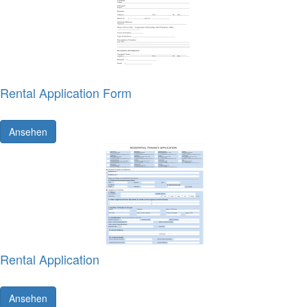
Rental Application Form
Ansehen
Rental Application
Ansehen