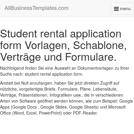
AllBusinessTemplates.com
menu
Toggl
naviga
Student rental application
form Vorlagen, Schablone,
Verträge und Formulare.
Nachfolgend finden Sie eine Auswahl an Dokumentvorlagen zu Ihrer
Suche nach: student rental application form.
Anstatt bei Null anzufangen, haben Sie jetzt direkten Zugriff auf
nützliche, vorgefertigte Briefe, Formulare, Pläne, Lebensläufe,
Verträge, Präsentationen, Infografiken usw., die in verschiedenen
Arten von Software geöffnet werden können, wie zum Beispiel: Google
Apps (Google Docs , Google Slides, Google Sheets) und Microsoft
Office (Word, Excel, PowerPoint) oder PDF-Reader.