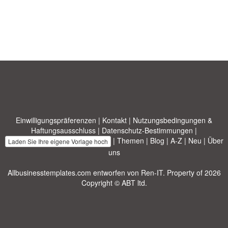
Einwilligungspräferenzen
|
Kontakt
|
Nutzungsbedingungen &
Haftungsausschluss
|
Datenschutz-Bestimmungen
|
|
Themen
|
Blog
|
A-Z
|
Neu
|
Über
Laden Sie Ihre eigene Vorlage hoch
uns
Allbusinesstemplates.com
entworfen von
Ren-IT
. Property of 2026
Copyright © ABT ltd.