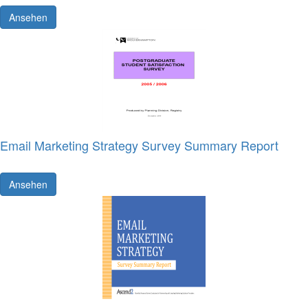
Ansehen
Email Marketing Strategy Survey Summary Report
Ansehen