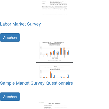
Labor Market Survey
Ansehen
Sample Market Survey Questionnaire
Ansehen