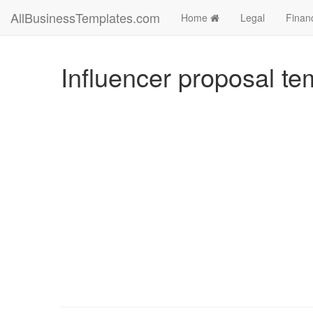
AllBusinessTemplates.com
Home
Legal
Finan
Influencer proposal tem