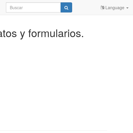
Language
atos y formularios.