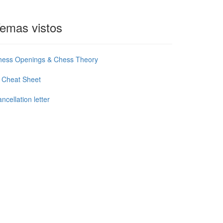
emas vistos
hess Openings & Chess Theory
 Cheat Sheet
ncellation letter