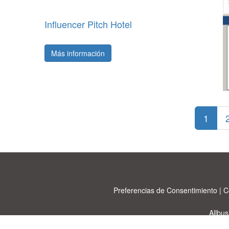
Influencer Pitch Hotel
Más información
1
Preferencias de Consentimiento
|
C
Allbu