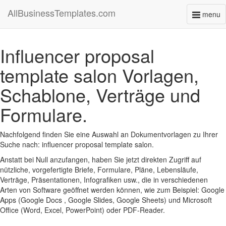
AllBusinessTemplates.com
menu
Toggl
naviga
Influencer proposal
template salon Vorlagen,
Schablone, Verträge und
Formulare.
Nachfolgend finden Sie eine Auswahl an Dokumentvorlagen zu Ihrer
Suche nach: influencer proposal template salon.
Anstatt bei Null anzufangen, haben Sie jetzt direkten Zugriff auf
nützliche, vorgefertigte Briefe, Formulare, Pläne, Lebensläufe,
Verträge, Präsentationen, Infografiken usw., die in verschiedenen
Arten von Software geöffnet werden können, wie zum Beispiel: Google
Apps (Google Docs , Google Slides, Google Sheets) und Microsoft
Office (Word, Excel, PowerPoint) oder PDF-Reader.