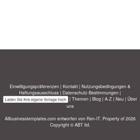
Einwilligungspräferenzen
|
Kontakt
|
Nutzungsbedingungen &
Haftungsausschluss
|
Datenschutz-Bestimmungen
|
|
Themen
|
Blog
|
A-Z
|
Neu
|
Über
Laden Sie Ihre eigene Vorlage hoch
uns
Allbusinesstemplates.com
entworfen von
Ren-IT
. Property of 2026
Copyright © ABT ltd.