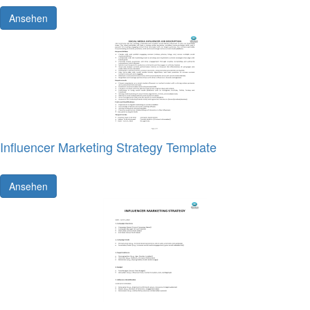
Ansehen
Influencer Marketing Strategy Template
Ansehen