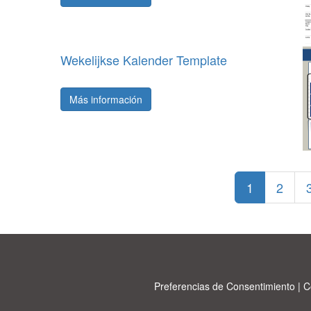
Wekelijkse Kalender Template
Más información
1
2
Preferencias de Consentimiento
|
C