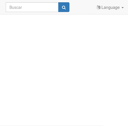
Language