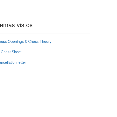
emas vistos
hess Openings & Chess Theory
 Cheat Sheet
ncellation letter