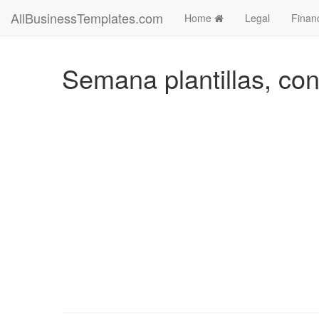
AllBusinessTemplates.com
Home
Legal
Finan
Semana plantillas, con