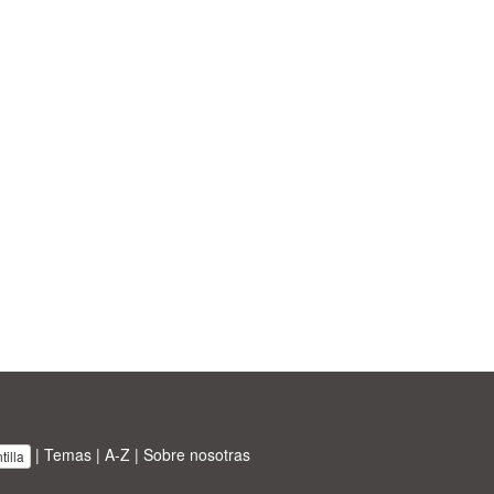
|
Temas
|
A-Z
|
Sobre nosotras
illa