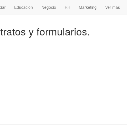
ciar
Educación
Negocio
RH
Márketing
Ver más
tratos y formularios.