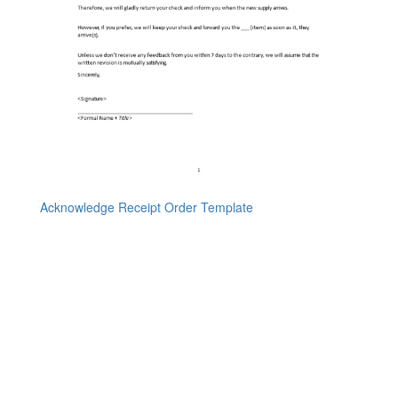
Acknowledge Receipt Order Template