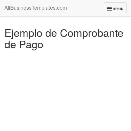
AllBusinessTemplates.com
menu
Toggle
navigati
Ejemplo de Comprobante
de Pago