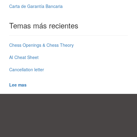
Carta de Garantía Bancaria
Temas más recientes
Chess Openings & Chess Theory
AI Cheat Sheet
Cancellation letter
Lee mas