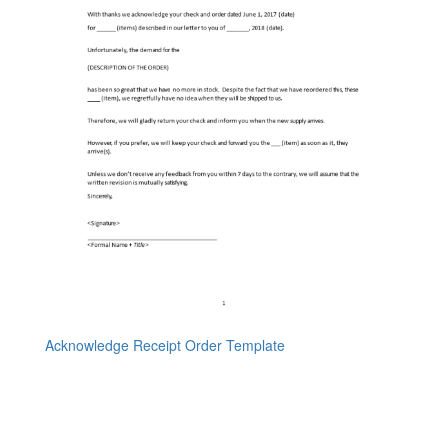
Acknowledge Receipt Order Template