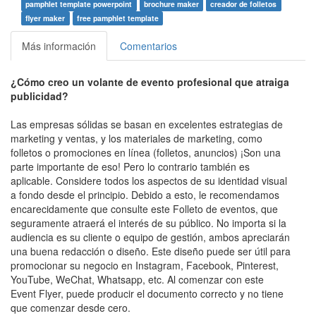
pamphlet template powerpoint
brochure maker
creador de folletos
flyer maker
free pamphlet template
Más información
Comentarios
¿Cómo creo un volante de evento profesional que atraiga
publicidad?
Las empresas sólidas se basan en excelentes estrategias de
marketing y ventas, y los materiales de marketing, como
folletos o promociones en línea (folletos, anuncios) ¡Son una
parte importante de eso! Pero lo contrario también es
aplicable. Considere todos los aspectos de su identidad visual
a fondo desde el principio. Debido a esto, le recomendamos
encarecidamente que consulte este Folleto de eventos, que
seguramente atraerá el interés de su público. No importa si la
audiencia es su cliente o equipo de gestión, ambos apreciarán
una buena redacción o diseño. Este diseño puede ser útil para
promocionar su negocio en Instagram, Facebook, Pinterest,
YouTube, WeChat, Whatsapp, etc. Al comenzar con este
Event Flyer, puede producir el documento correcto y no tiene
que comenzar desde cero.