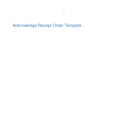
Acknowledge Receipt Order Template