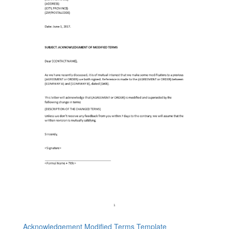
Acknowledgement Modified Terms Template