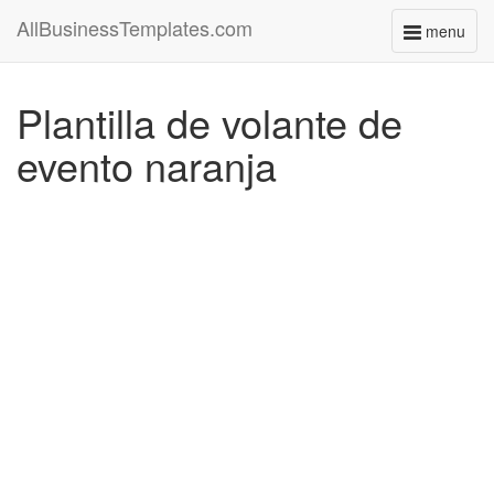
AllBusinessTemplates.com
menu
Toggle
navigati
Plantilla de volante de
evento naranja