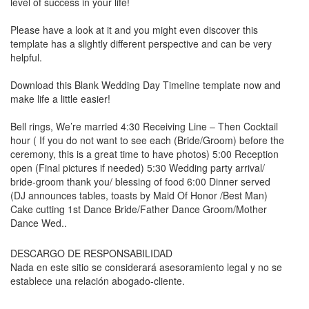
level of success in your life!
Please have a look at it and you might even discover this
template has a slightly different perspective and can be very
helpful.
Download this
Blank Wedding Day Timeline
template now and
make life a little easier!
Bell rings, We’re married 4:30 Receiving Line – Then Cocktail
hour ( If you do not want to see each (Bride/Groom) before the
ceremony, this is a great time to have photos) 5:00 Reception
open (Final pictures if needed) 5:30 Wedding party arrival/
bride-groom thank you/ blessing of food 6:00 Dinner served
(DJ announces tables, toasts by Maid Of Honor /Best Man)
Cake cutting 1st Dance Bride/Father Dance Groom/Mother
Dance Wed..
DESCARGO DE RESPONSABILIDAD
Nada en este sitio se considerará asesoramiento legal y no se
establece una relación abogado-cliente.