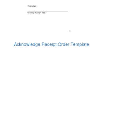
Acknowledge Receipt Order Template