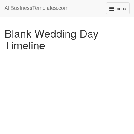
AllBusinessTemplates.com
menu
Toggle
navigati
Blank Wedding Day
Timeline