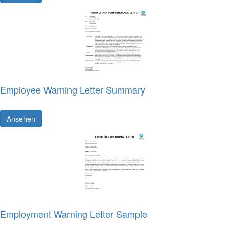
Employee Warning Letter Summary
Ansehen
Employment Warning Letter Sample