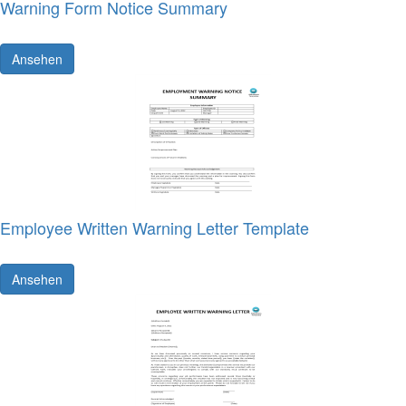
Warning Form Notice Summary
Ansehen
Employee Written Warning Letter Template
Ansehen