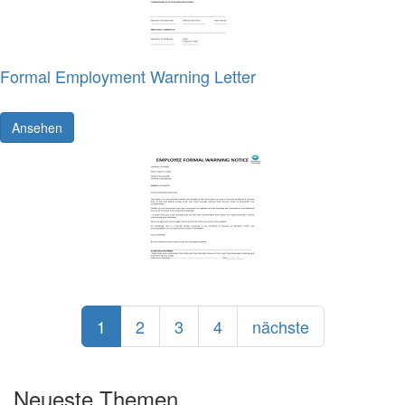
Formal Employment Warning Letter
Ansehen
1
2
3
4
nächste
Neueste Themen