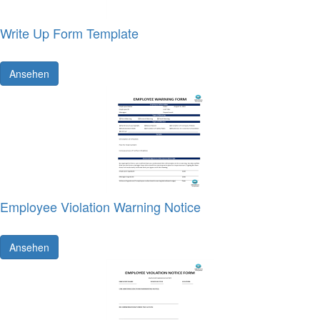
Write Up Form Template
Ansehen
Employee Violation Warning Notice
Ansehen