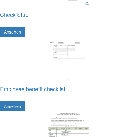
Check Stub
Ansehen
Employee benefit checklist
Ansehen