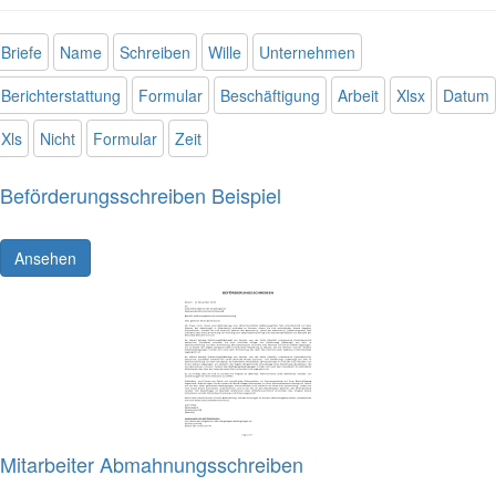
Briefe
Name
Schreiben
Wille
Unternehmen
Berichterstattung
Formular
Beschäftigung
Arbeit
Xlsx
Datum
Xls
Nicht
Formular
Zeit
Beförderungsschreiben Beispiel
Ansehen
Mitarbeiter Abmahnungsschreiben