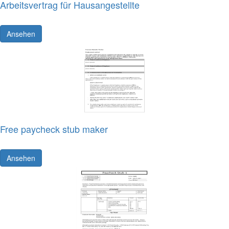
Arbeitsvertrag für Hausangestellte
Ansehen
Free paycheck stub maker
Ansehen