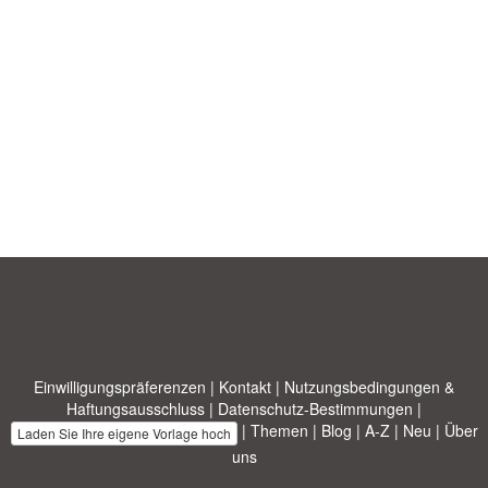
Einwilligungspräferenzen
|
Kontakt
|
Nutzungsbedingungen &
Haftungsausschluss
|
Datenschutz-Bestimmungen
|
|
Themen
|
Blog
|
A-Z
|
Neu
|
Über
Laden Sie Ihre eigene Vorlage hoch
uns