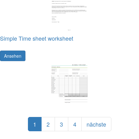
Simple Time sheet worksheet
Ansehen
1
2
3
4
nächste