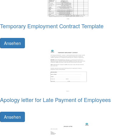
Temporary Employment Contract Template
Ansehen
Apology letter for Late Payment of Employees
Ansehen