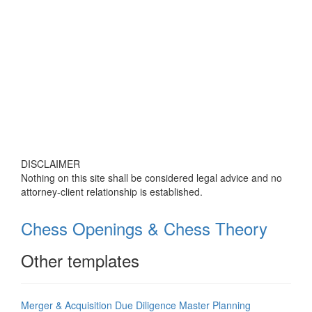
DISCLAIMER
Nothing on this site shall be considered legal advice and no
attorney-client relationship is established.
Chess Openings & Chess Theory
Other templates
Merger & Acquisition Due Diligence Master Planning