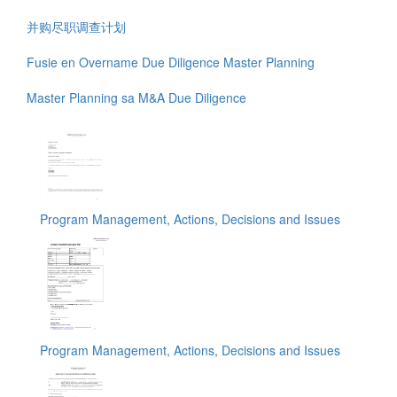
并购尽职调查计划
Fusie en Overname Due Diligence Master Planning
Master Planning sa M&A Due Diligence
Program Management, Actions, Decisions and Issues
Program Management, Actions, Decisions and Issues