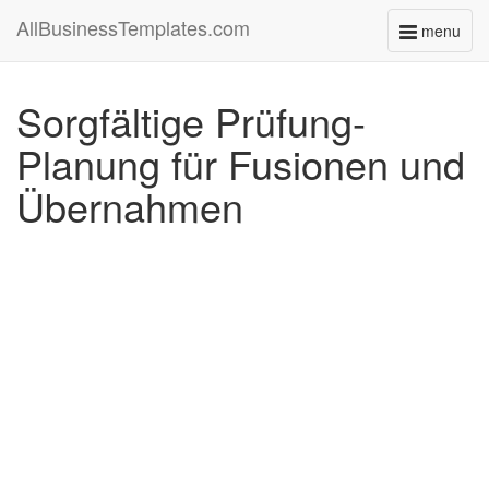
AllBusinessTemplates.com
menu
Toggle
navigati
Sorgfältige Prüfung-
Planung für Fusionen und
Übernahmen