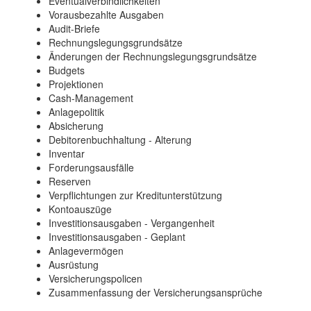
Eventualverbindlichkeiten
Vorausbezahlte Ausgaben
Audit-Briefe
Rechnungslegungsgrundsätze
Änderungen der Rechnungslegungsgrundsätze
Budgets
Projektionen
Cash-Management
Anlagepolitik
Absicherung
Debitorenbuchhaltung - Alterung
Inventar
Forderungsausfälle
Reserven
Verpflichtungen zur Kreditunterstützung
Kontoauszüge
Investitionsausgaben - Vergangenheit
Investitionsausgaben - Geplant
Anlagevermögen
Ausrüstung
Versicherungspolicen
Zusammenfassung der Versicherungsansprüche