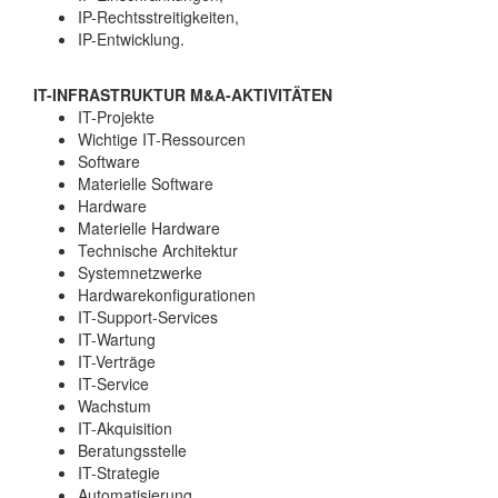
IP-Rechtsstreitigkeiten,
IP-Entwicklung.
IT-INFRASTRUKTUR M&A-AKTIVITÄTEN
IT-Projekte
Wichtige IT-Ressourcen
Software
Materielle Software
Hardware
Materielle Hardware
Technische Architektur
Systemnetzwerke
Hardwarekonfigurationen
IT-Support-Services
IT-Wartung
IT-Verträge
IT-Service
Wachstum
IT-Akquisition
Beratungsstelle
IT-Strategie
Automatisierung