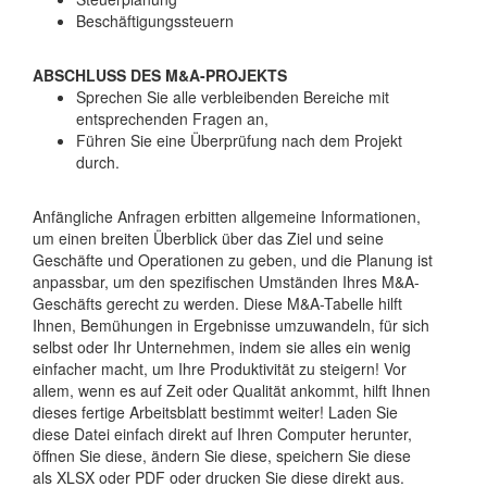
Beschäftigungssteuern
ABSCHLUSS DES M&A-PROJEKTS
Sprechen Sie alle verbleibenden Bereiche mit
entsprechenden Fragen an,
Führen Sie eine Überprüfung nach dem Projekt
durch.
Anfängliche Anfragen erbitten allgemeine Informationen,
um einen breiten Überblick über das Ziel und seine
Geschäfte und Operationen zu geben, und die Planung ist
anpassbar, um den spezifischen Umständen Ihres M&A-
Geschäfts gerecht zu werden. Diese M&A-Tabelle hilft
Ihnen, Bemühungen in Ergebnisse umzuwandeln, für sich
selbst oder Ihr Unternehmen, indem sie alles ein wenig
einfacher macht, um Ihre Produktivität zu steigern! Vor
allem, wenn es auf Zeit oder Qualität ankommt, hilft Ihnen
dieses fertige Arbeitsblatt bestimmt weiter! Laden Sie
diese Datei einfach direkt auf Ihren Computer herunter,
öffnen Sie diese, ändern Sie diese, speichern Sie diese
als XLSX oder PDF oder drucken Sie diese direkt aus.