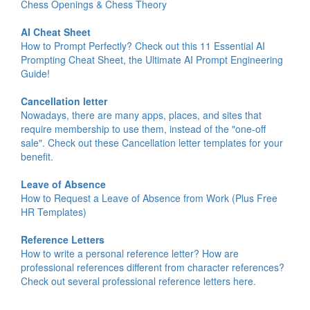
Chess Openings & Chess Theory
AI Cheat Sheet
How to Prompt Perfectly? Check out this 11 Essential AI
Prompting Cheat Sheet, the Ultimate AI Prompt Engineering
Guide!
Cancellation letter
Nowadays, there are many apps, places, and sites that
require membership to use them, instead of the "one-off
sale". Check out these Cancellation letter templates for your
benefit.
Leave of Absence
How to Request a Leave of Absence from Work (Plus Free
HR Templates)
Reference Letters
How to write a personal reference letter? How are
professional references different from character references?
Check out several professional reference letters here.