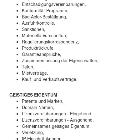
Entschädigungsvereinbarungen,
Konformität-Programm,
Bad Actor-Bestätigung,
Ausfuhrkontrolle,
Sanktionen,
Materielle Vorschriften,
Regulierungskorrespondenz,
Produktrückrufe,
Garantieansprüche,
Zusammenfassung der Eigenschaften,
Taten,
Mietverträge,
Kauf- und Verkaufsverträge.
GEISTIGES EIGENTUM
Patente und Marken,
Domain Namen,
Lizenzvereinbarungen - Eingehend,
Lizenzvereinbarungen - Ausgehend,
Gemeinsames geistiges Eigentum,
Verletzung,
IP-Einschränkungen,