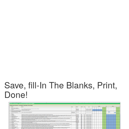
Save, fill-In The Blanks, Print,
Done!