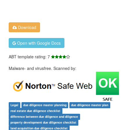
Download
Open with Google Docs
ABT template rating: 7
Malware- and virusfree. Scanned by:
Legal
due diligence master planning
due diligence master plan
real estate due diligence checklist
difference between due diligence and diligence
property development due diligence checklist
land acquisition due diligence checklist