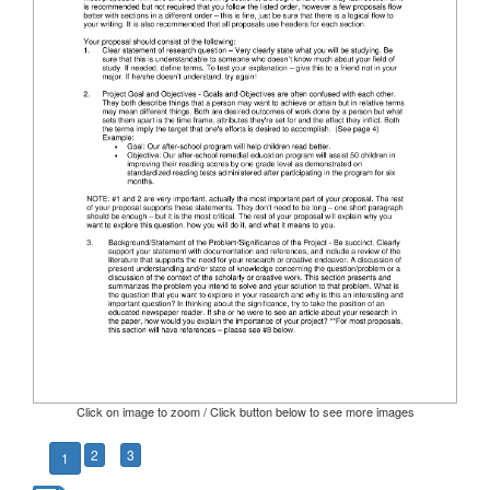
Click on image to zoom / Click button below to see more images
2
3
1