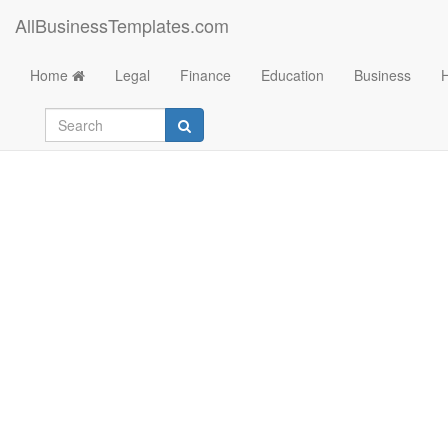
AllBusinessTemplates.com
Home
Legal
Finance
Education
Business
Bingokarten 4x4