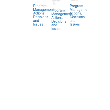
Program
Program
Management,
Management,
Program
Actions,
Actions,
Management,
Decisions
Decisions
Actions,
and
and
Decisions
Issues
Issues
and
Issues
.