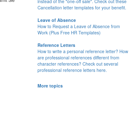
amit Sie
instead of the "one-off sale". Check out these
Cancellation letter templates for your benefit.
Leave of Absence
How to Request a Leave of Absence from
Work (Plus Free HR Templates)
Reference Letters
How to write a personal reference letter? How
are professional references different from
character references? Check out several
professional reference letters here.
More topics