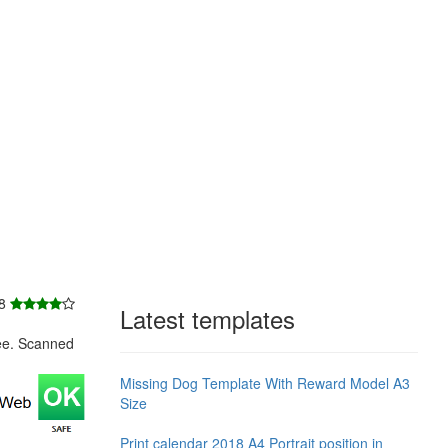
 8
Latest templates
ee. Scanned
Missing Dog Template With Reward Model A3
Size
Print calendar 2018 A4 Portrait position in