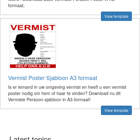
formaat.
View template
Vermist Poster Sjabloon A3 formaat
Is er iemand in uw omgeving vermist en heeft u een vermist
poster nodig om hem of haar te vinden? Download nu dit
Vermiste Persoon-sjabloon in A3-formaat!
View template
Latest topics