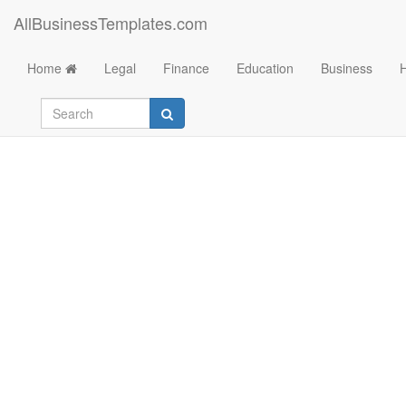
AllBusinessTemplates.com
Home
Legal
Finance
Education
Business
Anmeldeformular für