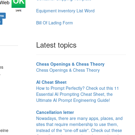
Equipment inventory List Word
rms
e
Bill Of Lading Form
Latest topics
Chess Openings & Chess Theory
es
Chess Openings & Chess Theory
,
AI Cheat Sheet
How to Prompt Perfectly? Check out this 11
Essential AI Prompting Cheat Sheet, the
Ultimate AI Prompt Engineering Guide!
Cancellation letter
Nowadays, there are many apps, places, and
sites that require membership to use them,
instead of the "one-off sale". Check out these
 eine