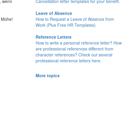
Cancellation letter templates for your benefit.
u, wenn
Leave of Absence
How to Request a Leave of Absence from
d Mühe!
Work (Plus Free HR Templates)
Reference Letters
How to write a personal reference letter? How
are professional references different from
character references? Check out several
professional reference letters here.
More topics