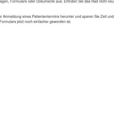
lagen, Formulare oder Dokumente aus. Erfinden Sie das Rad nicht ne
ur Anmeldung eines Patiententermins herunter und sparen Sie Zeit un
 Formulars jetzt noch einfacher geworden ist.