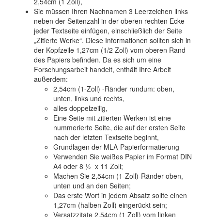
2,54cm (1 Zoll),
Sie müssen Ihren Nachnamen 3 Leerzeichen links
neben der Seitenzahl in der oberen rechten Ecke
jeder Textseite einfügen, einschließlich der Seite
„Zitierte Werke“. Diese Informationen sollten sich in
der Kopfzeile 1,27cm (1/2 Zoll) vom oberen Rand
des Papiers befinden. Da es sich um eine
Forschungsarbeit handelt, enthält Ihre Arbeit
außerdem:
2,54cm (1-Zoll) -Ränder rundum: oben,
unten, links und rechts,
alles doppelzeilig,
Eine Seite mit zitierten Werken ist eine
nummerierte Seite, die auf der ersten Seite
nach der letzten Textseite beginnt,
Grundlagen der MLA-Papierformatierung
Verwenden Sie weißes Papier im Format DIN
A4 oder 8 ½ x 11 Zoll;
Machen Sie 2,54cm (1-Zoll)-Ränder oben,
unten und an den Seiten;
Das erste Wort in jedem Absatz sollte einen
1,27cm (halben Zoll) eingerückt sein;
Versatzzitate 2,54cm (1 Zoll) vom linken