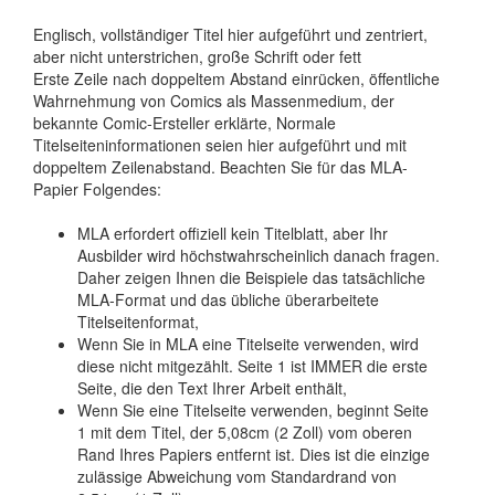
Englisch, vollständiger Titel hier aufgeführt und zentriert,
aber nicht unterstrichen, große Schrift oder fett
Erste Zeile nach doppeltem Abstand einrücken, öffentliche
Wahrnehmung von Comics als Massenmedium, der
bekannte Comic-Ersteller erklärte, Normale
Titelseiteninformationen seien hier aufgeführt und mit
doppeltem Zeilenabstand. Beachten Sie für das MLA-
Papier Folgendes:
MLA erfordert offiziell kein Titelblatt, aber Ihr
Ausbilder wird höchstwahrscheinlich danach fragen.
Daher zeigen Ihnen die Beispiele das tatsächliche
MLA-Format und das übliche überarbeitete
Titelseitenformat,
Wenn Sie in MLA eine Titelseite verwenden, wird
diese nicht mitgezählt. Seite 1 ist IMMER die erste
Seite, die den Text Ihrer Arbeit enthält,
Wenn Sie eine Titelseite verwenden, beginnt Seite
1 mit dem Titel, der 5,08cm (2 Zoll) vom oberen
Rand Ihres Papiers entfernt ist. Dies ist die einzige
zulässige Abweichung vom Standardrand von