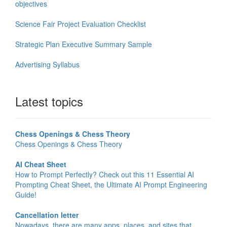
objectives
Science Fair Project Evaluation Checklist
Strategic Plan Executive Summary Sample
Advertising Syllabus
Latest topics
Chess Openings & Chess Theory
Chess Openings & Chess Theory
AI Cheat Sheet
How to Prompt Perfectly? Check out this 11 Essential AI
Prompting Cheat Sheet, the Ultimate AI Prompt Engineering
Guide!
Cancellation letter
Nowadays, there are many apps, places, and sites that