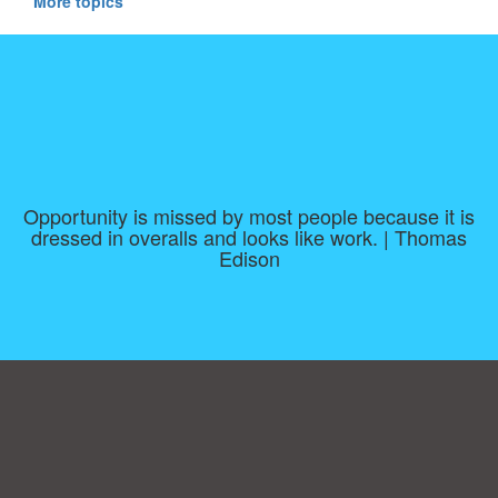
More topics
Opportunity is missed by most people because it is
dressed in overalls and looks like work. | Thomas
Edison