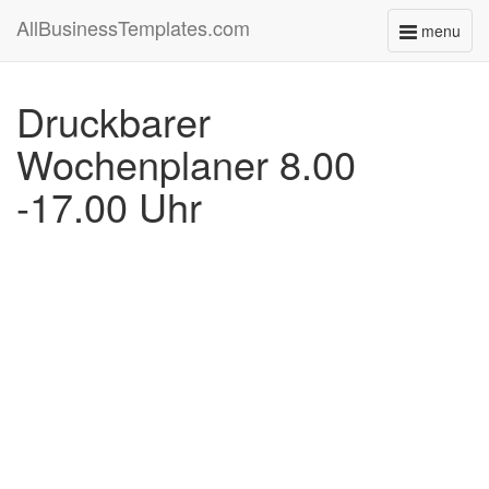
AllBusinessTemplates.com
menu
Toggle
navigati
Druckbarer
Wochenplaner 8.00
-17.00 Uhr