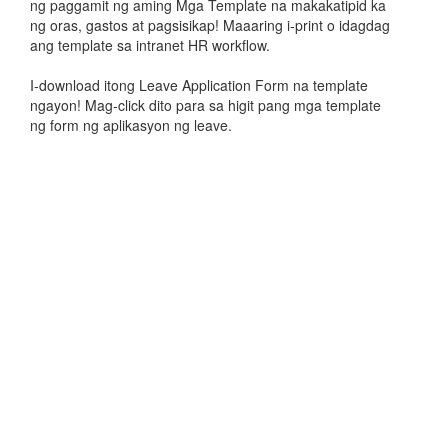
ng paggamit ng aming Mga Template na makakatipid ka
ng oras, gastos at pagsisikap! Maaaring i-print o idagdag
ang template sa intranet HR workflow.
I-download itong Leave Application Form na template
ngayon! Mag-click dito para sa higit pang mga template
ng form ng aplikasyon ng leave.