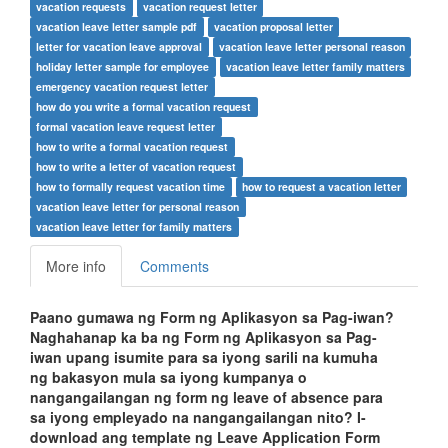
vacation requests
vacation request letter
vacation leave letter sample pdf
vacation proposal letter
letter for vacation leave approval
vacation leave letter personal reason
holiday letter sample for employee
vacation leave letter family matters
emergency vacation request letter
how do you write a formal vacation request
formal vacation leave request letter
how to write a formal vacation request
how to write a letter of vacation request
how to formally request vacation time
how to request a vacation letter
vacation leave letter for personal reason
vacation leave letter for family matters
More info
Comments
Paano gumawa ng Form ng Aplikasyon sa Pag-iwan?
Naghahanap ka ba ng Form ng Aplikasyon sa Pag-
iwan upang isumite para sa iyong sarili na kumuha
ng bakasyon mula sa iyong kumpanya o
nangangailangan ng form ng leave of absence para
sa iyong empleyado na nangangailangan nito? I-
download ang template ng Leave Application Form