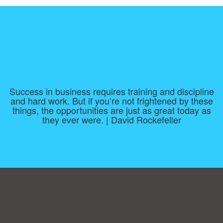
Success in business requires training and discipline
and hard work. But if you’re not frightened by these
things, the opportunities are just as great today as
they ever were. | David Rockefeller