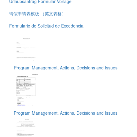
Urlaubsantrag Formular Vorlage
请假申请表模板 （英文表格）
Formulario de Solicitud de Excedencia
Program Management, Actions, Decisions and Issues
Program Management, Actions, Decisions and Issues